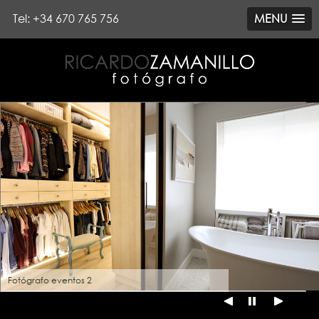
Tel: +34 670 765 756
MENU
Fotógrafo eventos 2